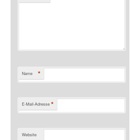
*
Name
*
E-Mail-Adresse
Website