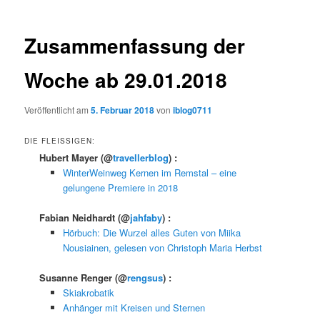
Zusammenfassung der
Woche ab 29.01.2018
Veröffentlicht am
5. Februar 2018
von
iblog0711
DIE FLEISSIGEN:
Hubert Mayer
(@
travellerblog
) :
WinterWeinweg Kernen im Remstal – eine
gelungene Premiere in 2018
Fabian Neidhardt
(@
jahfaby
) :
Hörbuch: Die Wurzel alles Guten von Miika
Nousiainen, gelesen von Christoph Maria Herbst
Susanne Renger
(@
rengsus
) :
Skiakrobatik
Anhänger mit Kreisen und Sternen