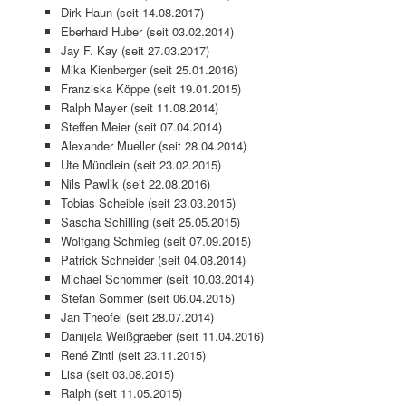
Dirk Haun (seit 14.08.2017)
Eberhard Huber (seit 03.02.2014)
Jay F. Kay (seit 27.03.2017)
Mika Kienberger (seit 25.01.2016)
Franziska Köppe (seit 19.01.2015)
Ralph Mayer (seit 11.08.2014)
Steffen Meier (seit 07.04.2014)
Alexander Mueller (seit 28.04.2014)
Ute Mündlein (seit 23.02.2015)
Nils Pawlik (seit 22.08.2016)
Tobias Scheible (seit 23.03.2015)
Sascha Schilling (seit 25.05.2015)
Wolfgang Schmieg (seit 07.09.2015)
Patrick Schneider (seit 04.08.2014)
Michael Schommer (seit 10.03.2014)
Stefan Sommer (seit 06.04.2015)
Jan Theofel (seit 28.07.2014)
Danijela Weißgraeber (seit 11.04.2016)
René Zintl (seit 23.11.2015)
Lisa (seit 03.08.2015)
Ralph (seit 11.05.2015)