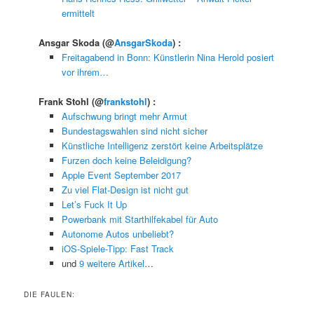
ermittelt
Ansgar Skoda
(@
AnsgarSkoda
) :
Freitagabend in Bonn: Künstlerin Nina Herold posiert
vor ihrem…
Frank Stohl
(@
frankstohl
) :
Aufschwung bringt mehr Armut
Bundestagswahlen sind nicht sicher
Künstliche Intelligenz zerstört keine Arbeitsplätze
Furzen doch keine Beleidigung?
Apple Event September 2017
Zu viel Flat-Design ist nicht gut
Let’s Fuck It Up
Powerbank mit Starthilfekabel für Auto
Autonome Autos unbeliebt?
iOS-Spiele-Tipp: Fast Track
und
9 weitere Artikel
…
DIE FAULEN: