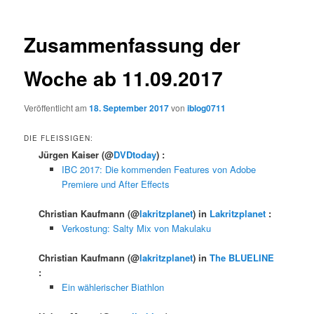
Zusammenfassung der
Woche ab 11.09.2017
Veröffentlicht am
18. September 2017
von
iblog0711
DIE FLEISSIGEN:
Jürgen Kaiser
(@
DVDtoday
) :
IBC 2017: Die kommenden Features von Adobe
Premiere und After Effects
Christian Kaufmann
(@
lakritzplanet
) in
Lakritzplanet
:
Verkostung: Salty Mix von Makulaku
Christian Kaufmann
(@
lakritzplanet
) in
The BLUELINE
:
Ein wählerischer Biathlon