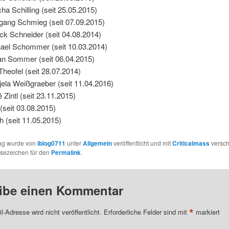
ha Schilling (seit 25.05.2015)
gang Schmieg (seit 07.09.2015)
ick Schneider (seit 04.08.2014)
ael Schommer (seit 10.03.2014)
an Sommer (seit 06.04.2015)
Theofel (seit 28.07.2014)
jela Weißgraeber (seit 11.04.2016)
 Zintl (seit 23.11.2015)
 (seit 03.08.2015)
h (seit 11.05.2015)
rag wurde von
iblog0711
unter
Allgemein
veröffentlicht und mit
Criticalmass
versch
esezeichen für den
Permalink
.
ibe einen Kommentar
*
l-Adresse wird nicht veröffentlicht.
Erforderliche Felder sind mit
markiert