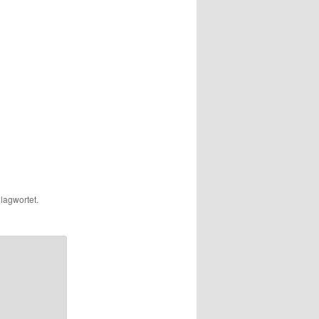
lagwortet.