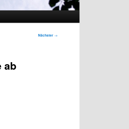
Nächster
→
 ab