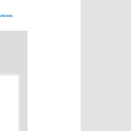
nicado
,