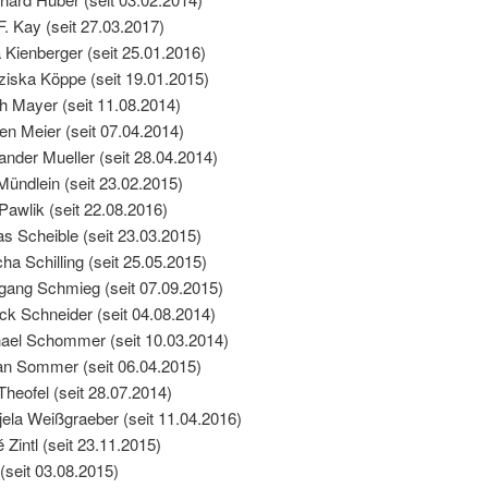
F. Kay (seit 27.03.2017)
 Kienberger (seit 25.01.2016)
ziska Köppe (seit 19.01.2015)
h Mayer (seit 11.08.2014)
fen Meier (seit 07.04.2014)
ander Mueller (seit 28.04.2014)
Mündlein (seit 23.02.2015)
 Pawlik (seit 22.08.2016)
as Scheible (seit 23.03.2015)
ha Schilling (seit 25.05.2015)
gang Schmieg (seit 07.09.2015)
ick Schneider (seit 04.08.2014)
ael Schommer (seit 10.03.2014)
an Sommer (seit 06.04.2015)
Theofel (seit 28.07.2014)
jela Weißgraeber (seit 11.04.2016)
 Zintl (seit 23.11.2015)
 (seit 03.08.2015)