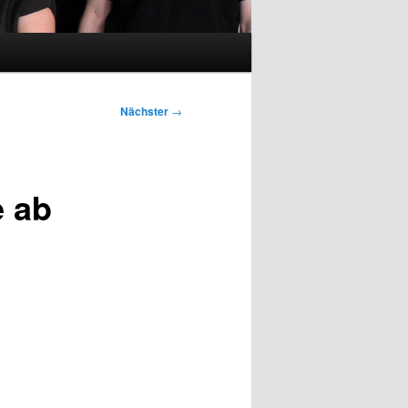
Nächster
→
 ab