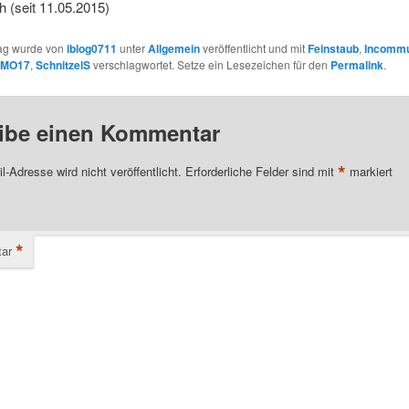
h (seit 11.05.2015)
rag wurde von
iblog0711
unter
Allgemein
veröffentlicht und mit
Feinstaub
,
Incommu
MO17
,
SchnitzelS
verschlagwortet. Setze ein Lesezeichen für den
Permalink
.
ibe einen Kommentar
*
l-Adresse wird nicht veröffentlicht.
Erforderliche Felder sind mit
markiert
*
ar