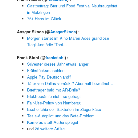
Gastbeitrag: Bier und Food Festival Neubraugebiet
in Metzingen
751 Hans im Glück
Ansgar Skoda
(@
AnsgarSkoda
) :
Morgen startet im Kino Maren Ades grandiose
Tragikkomödie “Toni…
Frank Stohl
(@
frankstohl
) :
Silvester dieses Jahr etwas länger
Frühstücksmaschine
Apple Pay Deutschland?
Täter von Dallas verrückt? Aber halt bewaffnet…
Briefträger bald mit AR-Brille?
Elektroprämie nicht so gefragt
Fair-Use-Policy von Number26
Escherichia-coli-Bakterien im Ziegenkäse
Tesla-Autopilot und das Beta-Problem
Kameras statt Außenspiegel
und
26 weitere Artikel
…