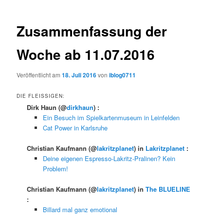
Zusammenfassung der
Woche ab 11.07.2016
Veröffentlicht am
18. Juli 2016
von
iblog0711
DIE FLEISSIGEN:
Dirk Haun
(@
dirkhaun
) :
Ein Besuch im Spielkartenmuseum in Leinfelden
Cat Power in Karlsruhe
Christian Kaufmann
(@
lakritzplanet
) in
Lakritzplanet
:
Deine eigenen Espresso-Lakritz-Pralinen? Kein
Problem!
Christian Kaufmann
(@
lakritzplanet
) in
The BLUELINE
:
Billard mal ganz emotional