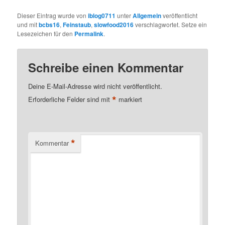
Dieser Eintrag wurde von
iblog0711
unter
Allgemein
veröffentlicht
und mit
bcbs16
,
Feinstaub
,
slowfood2016
verschlagwortet. Setze ein
Lesezeichen für den
Permalink
.
Schreibe einen Kommentar
Deine E-Mail-Adresse wird nicht veröffentlicht.
*
Erforderliche Felder sind mit
markiert
*
Kommentar