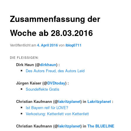
Zusammenfassung der
Woche ab 28.03.2016
Veröffentlicht am
4. April 2016
von
iblog0711
DIE FLEISSIGEN:
Dirk Haun
(@
dirkhaun
) :
Des Autors Freud, des Autors Leid
Jürgen Kaiser
(@
DVDtoday
) :
Soundeffekte Gratis
Christian Kaufmann
(@
lakritzplanet
) in
Lakritzplanet
:
Ist Bayern reif für LOVE?
Verkostung: Kettenfett von Kettenfett
Christian Kaufmann
(@
lakritzplanet
) in
The BLUELINE