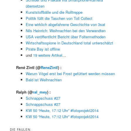
übersetzen
Kunststoffbälle und die Rolltreppe
Politik füllt die Taschen von Toll Collect
Eine wirklich abgefahrene Geschichte von 3sat
Nils Heinrich: Weihnachten bei den Verwandten
USA veröffentlicht Bericht über Foltermethoden
Wirtschaftsspione in Deutschland total unterschätzt
Pirate Bay ist offline
und
19 weitere Artikel
…
René Zintl
(@
ReneZintl
) :
Warum Vögel erst bei Frost gefüttert werden müssen
Bald ist Weihnachten
Ralph
(@
ral_mey
) :
Schnappschuss #27
Schnappschuss #27
KW 50 “Heute, 17:12 Uhr” #fotoprojekt2014
KW 50 “Heute, 17:12 Uhr” #fotoprojekt2014
DIE FAULEN: