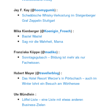
Jay F. Kay
(@
hoomygumb
) :
Schwäbische Whisky-Verkostung im Steigenberger
Graf Zeppelin Stuttgart
Mika Kienberger
(@
Koenigin_Frosch
) :
Bastel Wastel
Sag mir die Wahrheit, Mama
Franziska Köppe
(@
madiko
) :
Sonntagsgulasch – Bildung ist mehr als nur
Fachwissen.
Hubert Mayer
(@
travellerblog
) :
Das Hotel Resort Werzer’s in Pörtschach – auch im
Winter lohnt ein Besuch am Wörthersee
Ute Mündlein
:
Löffel-Liste – eine Liste mit etwas anderen
Business-Zielen