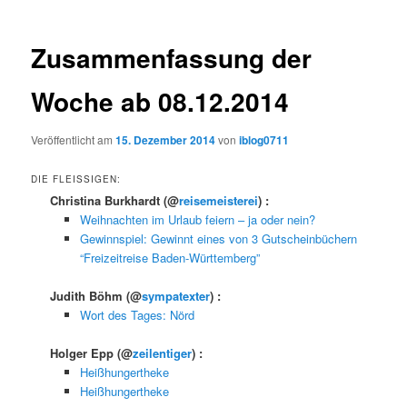
Zusammenfassung der
Woche ab 08.12.2014
Veröffentlicht am
15. Dezember 2014
von
iblog0711
DIE FLEISSIGEN:
Christina Burkhardt
(@
reisemeisterei
) :
Weihnachten im Urlaub feiern – ja oder nein?
Gewinnspiel: Gewinnt eines von 3 Gutscheinbüchern
“Freizeitreise Baden-Württemberg”
Judith Böhm
(@
sympatexter
) :
Wort des Tages: Nörd
Holger Epp
(@
zeilentiger
) :
Heißhungertheke
Heißhungertheke