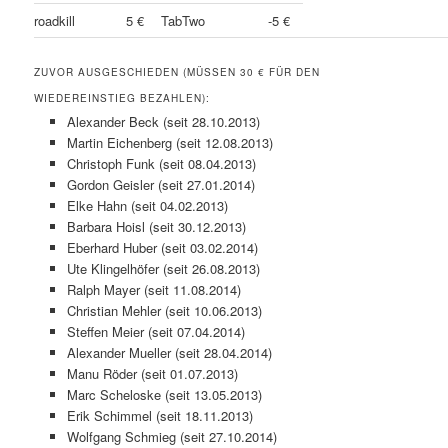
roadkill
5 €
TabTwo
-5 €
ZUVOR AUSGESCHIEDEN (MÜSSEN 30 € FÜR DEN
WIEDEREINSTIEG BEZAHLEN):
Alexander Beck (seit 28.10.2013)
Martin Eichenberg (seit 12.08.2013)
Christoph Funk (seit 08.04.2013)
Gordon Geisler (seit 27.01.2014)
Elke Hahn (seit 04.02.2013)
Barbara Hoisl (seit 30.12.2013)
Eberhard Huber (seit 03.02.2014)
Ute Klingelhöfer (seit 26.08.2013)
Ralph Mayer (seit 11.08.2014)
Christian Mehler (seit 10.06.2013)
Steffen Meier (seit 07.04.2014)
Alexander Mueller (seit 28.04.2014)
Manu Röder (seit 01.07.2013)
Marc Scheloske (seit 13.05.2013)
Erik Schimmel (seit 18.11.2013)
Wolfgang Schmieg (seit 27.10.2014)