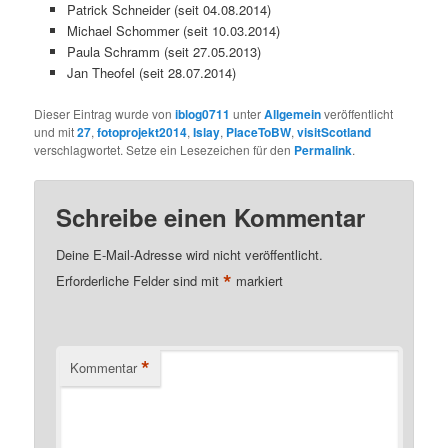
Patrick Schneider (seit 04.08.2014)
Michael Schommer (seit 10.03.2014)
Paula Schramm (seit 27.05.2013)
Jan Theofel (seit 28.07.2014)
Dieser Eintrag wurde von
iblog0711
unter
Allgemein
veröffentlicht
und mit
27
,
fotoprojekt2014
,
Islay
,
PlaceToBW
,
visitScotland
verschlagwortet. Setze ein Lesezeichen für den
Permalink
.
Schreibe einen Kommentar
Deine E-Mail-Adresse wird nicht veröffentlicht.
*
Erforderliche Felder sind mit
markiert
*
Kommentar