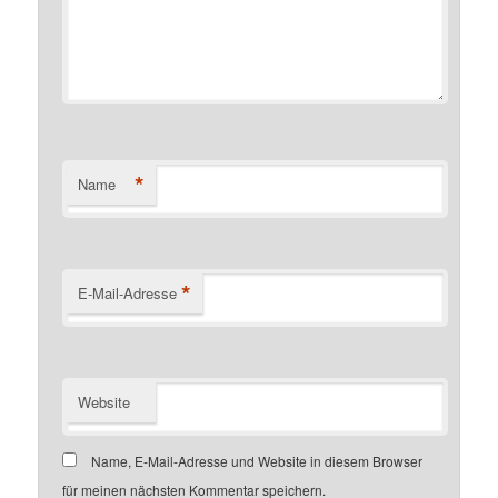
*
Name
*
E-Mail-Adresse
Website
Name, E-Mail-Adresse und Website in diesem Browser
für meinen nächsten Kommentar speichern.