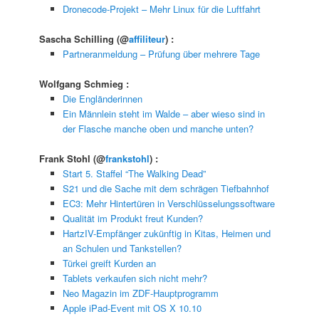
Dronecode-Projekt – Mehr Linux für die Luftfahrt
Sascha Schilling
(@
affiliteur
) :
Partneranmeldung – Prüfung über mehrere Tage
Wolfgang Schmieg
:
Die Engländerinnen
Ein Männlein steht im Walde – aber wieso sind in
der Flasche manche oben und manche unten?
Frank Stohl
(@
frankstohl
) :
Start 5. Staffel “The Walking Dead”
S21 und die Sache mit dem schrägen Tiefbahnhof
EC3: Mehr Hintertüren in Verschlüsselungssoftware
Qualität im Produkt freut Kunden?
HartzIV-Empfänger zukünftig in Kitas, Heimen und
an Schulen und Tankstellen?
Türkei greift Kurden an
Tablets verkaufen sich nicht mehr?
Neo Magazin im ZDF-Hauptprogramm
Apple iPad-Event mit OS X 10.10