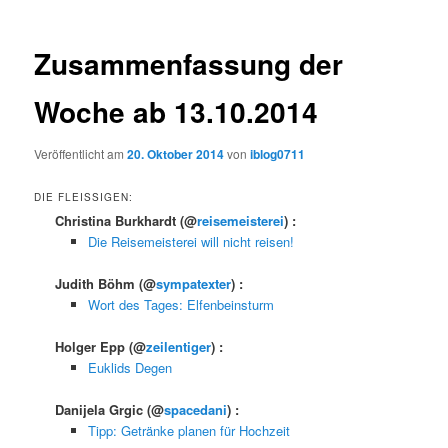
Zusammenfassung der
Woche ab 13.10.2014
Veröffentlicht am
20. Oktober 2014
von
iblog0711
DIE FLEISSIGEN:
Christina Burkhardt
(@
reisemeisterei
) :
Die Reisemeisterei will nicht reisen!
Judith Böhm
(@
sympatexter
) :
Wort des Tages: Elfenbeinsturm
Holger Epp
(@
zeilentiger
) :
Euklids Degen
Danijela Grgic
(@
spacedani
) :
Tipp: Getränke planen für Hochzeit