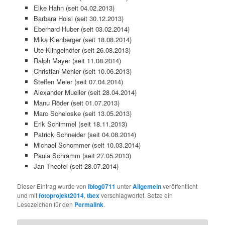
Elke Hahn (seit 04.02.2013)
Barbara Hoisl (seit 30.12.2013)
Eberhard Huber (seit 03.02.2014)
Mika Kienberger (seit 18.08.2014)
Ute Klingelhöfer (seit 26.08.2013)
Ralph Mayer (seit 11.08.2014)
Christian Mehler (seit 10.06.2013)
Steffen Meier (seit 07.04.2014)
Alexander Mueller (seit 28.04.2014)
Manu Röder (seit 01.07.2013)
Marc Scheloske (seit 13.05.2013)
Erik Schimmel (seit 18.11.2013)
Patrick Schneider (seit 04.08.2014)
Michael Schommer (seit 10.03.2014)
Paula Schramm (seit 27.05.2013)
Jan Theofel (seit 28.07.2014)
Dieser Eintrag wurde von
iblog0711
unter
Allgemein
veröffentlicht
und mit
fotoprojekt2014
,
tbex
verschlagwortet. Setze ein
Lesezeichen für den
Permalink
.