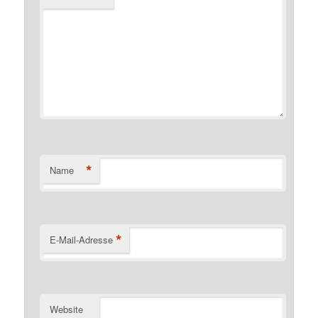
*
Name
*
E-Mail-Adresse
Website