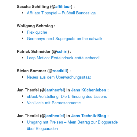
Sascha Schilling
(@
affiliteur
) :
Affiliate Tippspiel – Fußball Bundesliga
Wolfgang Schmieg
:
Flexiquiche
Germanys next Supergoats on the catwalk
Patrick Schneider
(@
schiri
) :
Leap Motion: Ersteindruck enttäuschend!
Stefan Sommer
(@
roadkill
) :
Neues aus dem Überwachungsstaat
Jan Theofel
(@
jantheofel
) in
Jans Küchenleben
:
eBook-Vorstellung: Die Erfindung des Essens
Vanilleeis mit Parmesanmantel
Jan Theofel
(@
jantheofel
) in
Jans Technik-Blog
:
Umgang mit Preisen – Mein Beitrag zur Blogparade
über Blogparaden