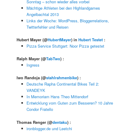
Sonntag – schon wieder alles vorbei
Mächtige Athleten bei den Highlandgames
Angelbachtal 2013
Links der Woche: WordPress, Bloggerrelations,
Twitterfehler und Reisen
Hubert Mayer
(@
HubertMayer
) in
Hubert Testet
:
Pizza Service Stuttgart: Noor Pizza getestet
Ralph Mayer
(@
TabTwo
) :
Ingress
Iwo Randoja
(@
stahlrahmenbike
) :
Deutsche Rapha Continental Bikes Teil 2:
VANDEYK
In Memoriam Hans Theo Mittendorf
Entwicklung vom Guten zum Besseren? 10 Jahre
Condor Fratello
Thomas Renger
(@
dentaku
) :
ironblogger.de und Leetchi