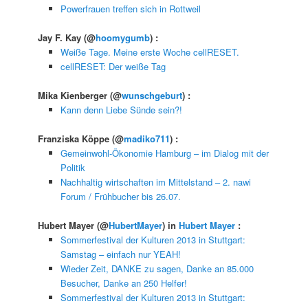
Powerfrauen treffen sich in Rottweil
Jay F. Kay
(@
hoomygumb
) :
Weiße Tage. Meine erste Woche cellRESET.
cellRESET: Der weiße Tag
Mika Kienberger
(@
wunschgeburt
) :
Kann denn Liebe Sünde sein?!
Franziska Köppe
(@
madiko711
) :
Gemeinwohl-Ökonomie Hamburg – im Dialog mit der
Politik
Nachhaltig wirtschaften im Mittelstand – 2. nawi
Forum / Frühbucher bis 26.07.
Hubert Mayer
(@
HubertMayer
) in
Hubert Mayer
:
Sommerfestival der Kulturen 2013 in Stuttgart:
Samstag – einfach nur YEAH!
Wieder Zeit, DANKE zu sagen, Danke an 85.000
Besucher, Danke an 250 Helfer!
Sommerfestival der Kulturen 2013 in Stuttgart: