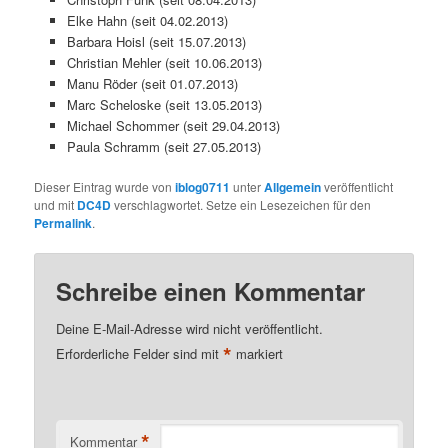
Elke Hahn (seit 04.02.2013)
Barbara Hoisl (seit 15.07.2013)
Christian Mehler (seit 10.06.2013)
Manu Röder (seit 01.07.2013)
Marc Scheloske (seit 13.05.2013)
Michael Schommer (seit 29.04.2013)
Paula Schramm (seit 27.05.2013)
Dieser Eintrag wurde von
iblog0711
unter
Allgemein
veröffentlicht
und mit
DC4D
verschlagwortet. Setze ein Lesezeichen für den
Permalink
.
Schreibe einen Kommentar
Deine E-Mail-Adresse wird nicht veröffentlicht.
*
Erforderliche Felder sind mit
markiert
*
Kommentar